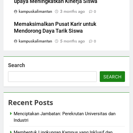
upaya Meningkatkan Kinerja Siswa
kampuskalimantan
3 months ago
0
Memaksimalkan Pusat Karir untuk
Mendorong Daya Tarik Siswa
kampuskalimantan
5 months ago
0
Search
SEARCH
Recent Posts
Menciptakan Jambatan: Perekrutan Universitas dan
Industri
Membentuk Lingkungan Kampus yang Inklusif dan