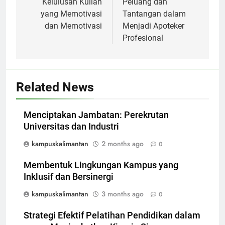
Kelulusan Kuliah
Peluang dan
yang Memotivasi
Tantangan dalam
dan Memotivasi
Menjadi Apoteker
Profesional
Related News
Menciptakan Jambatan: Perekrutan
Universitas dan Industri
kampuskalimantan
2 months ago
0
Membentuk Lingkungan Kampus yang
Inklusif dan Bersinergi
kampuskalimantan
3 months ago
0
Strategi Efektif Pelatihan Pendidikan dalam