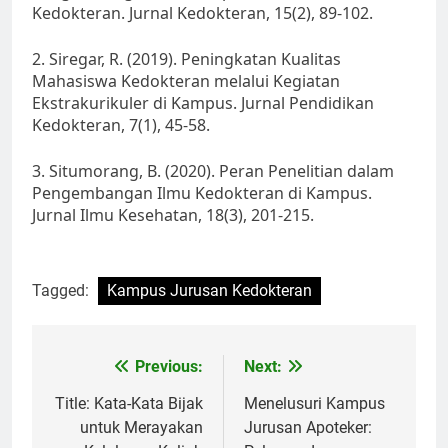
Kedokteran. Jurnal Kedokteran, 15(2), 89-102.
2. Siregar, R. (2019). Peningkatan Kualitas
Mahasiswa Kedokteran melalui Kegiatan
Ekstrakurikuler di Kampus. Jurnal Pendidikan
Kedokteran, 7(1), 45-58.
3. Situmorang, B. (2020). Peran Penelitian dalam
Pengembangan Ilmu Kedokteran di Kampus.
Jurnal Ilmu Kesehatan, 18(3), 201-215.
Tagged:
Kampus Jurusan Kedokteran
Post
Previous:
Next:
navigation
Title: Kata-Kata Bijak
Menelusuri Kampus
untuk Merayakan
Jurusan Apoteker: