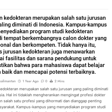
n kedokteran merupakan salah satu jurusan
aling diminati di Indonesia. Kampus-kampus
enyediakan program studi kedokteran
i tempat berkembangnya calon dokter yang
ional dan berkompeten. Tidak hanya itu,
 jurusan kedokteran juga menawarkan
ai fasilitas dan sarana pendukung untuk
ikan bahwa para mahasiswa dapat belajar
 baik dan mencapai potensi terbaiknya.
alimantan
1 Year Ago
0
2 Mins
edokteran merupakan salah satu jurusan yang paling diminati
sia. Hal ini tidaklah mengherankan mengingat profesi dokter
 salah satu profesi yang dihormati dan dianggap penting
syarakat. Kampus-kampus yang menyediakan program studi