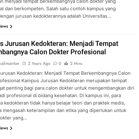
an menjadi tempat berkembangnya calon dokter yang
al dan berkompeten. Salah satu contoh kampus yang
dengan jurusan kedokterannya adalah Universitas…
News
 Jurusan Kedokteran: Menjadi Tempat
bangnya Calon Dokter Profesional
alimantan
2 Years Ago
0
2 Mins
urusan Kedokteran: Menjadi Tempat Berkembangnya Calon
rofesional Kampus Jurusan Kedokteran merupakan tempat
at penting bagi para calon dokter untuk mengembangkan diri
di profesional di bidang kesehatan. Di kampus ini, para
 kedokteran tidak hanya belajar teori dan praktek medis,
ga mengasah keterampilan dan etika yang diperlukan untuk
dokter yang…
News