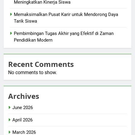
Meningkatkan Kinerja Siswa
Memaksimalkan Pusat Karir untuk Mendorong Daya
Tarik Siswa
Pembimbingan Tugas Akhir yang Efektif di Zaman
Pendidikan Modern
Recent Comments
No comments to show.
Archives
June 2026
April 2026
March 2026