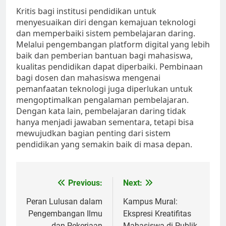
Kritis bagi institusi pendidikan untuk
menyesuaikan diri dengan kemajuan teknologi
dan memperbaiki sistem pembelajaran daring.
Melalui pengembangan platform digital yang lebih
baik dan pemberian bantuan bagi mahasiswa,
kualitas pendidikan dapat diperbaiki. Pembinaan
bagi dosen dan mahasiswa mengenai
pemanfaatan teknologi juga diperlukan untuk
mengoptimalkan pengalaman pembelajaran.
Dengan kata lain, pembelajaran daring tidak
hanya menjadi jawaban sementara, tetapi bisa
mewujudkan bagian penting dari sistem
pendidikan yang semakin baik di masa depan.
Post
Previous:
Next:
navigation
Peran Lulusan dalam
Kampus Mural:
Pengembangan Ilmu
Ekspresi Kreatifitas
dan Pekerjaan
Mahasiswa di Publik