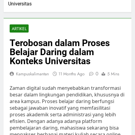
Universitas
ARTIKEL
Terobosan dalam Proses
Belajar Daring dalam
Konteks Universitas
0
Kampuskalimantan
11 Months Ago
5 Mins
Zaman digital sudah menyebabkan transformasi
besar dalam lingkungan pendidikan, khususnya di
area kampus. Proses belajar daring berfungsi
sebagai jawaban inovatif yang memfasilitasi
proses akademik serta administrasi yang lebih
efisien. Dengan adanya adanya platform
pembelajaran daring, mahasiswa sekarang bisa
mengakses berbagai materi kuliah secara online,