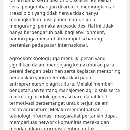
tahan hama serta pest and diseases. Penelitian
serta pengembangan di area ini memungkinkan
creasi bibit yang tidak hanya tidak hanya
meningkatkan hasil panen namun juga
mengurangi pemakaian pesticides. Hal ini tidak
hanya berpengaruh baik bagi environment,
namun juga menambah kompetisi barang
pertanian pada pasar internasional.
Agroekoteknologi juga memiliki peran yang
signifikan dalam menunjang kemakmuran para
petani dengan pelatihan serta kegiatan mentoring
pendidikan yang memfokuskan pada
entrepreneurship agriculture. Melalui memberi
pengetahuan tentang manajemen agribisnis serta
marketing produk, generasi baru dapat lebih
termotivasi bersemangat untuk terjun dalam
realm agriculture. Melalui memanfaatkan
teknologi informasi, masyarakat pertanian dapat
memperluas network komunitas mereka dan
mendapatkan informasi penting untuk