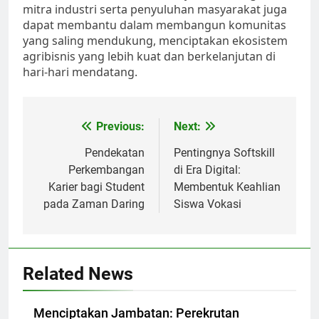
mitra industri serta penyuluhan masyarakat juga
dapat membantu dalam membangun komunitas
yang saling mendukung, menciptakan ekosistem
agribisnis yang lebih kuat dan berkelanjutan di
hari-hari mendatang.
Post
Previous:
Next:
navigation
Pendekatan
Pentingnya Softskill
Perkembangan
di Era Digital:
Karier bagi Student
Membentuk Keahlian
pada Zaman Daring
Siswa Vokasi
Related News
Menciptakan Jambatan: Perekrutan