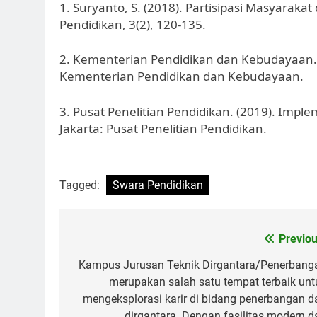
1. Suryanto, S. (2018). Partisipasi Masyaraka
Pendidikan, 3(2), 120-135.
2. Kementerian Pendidikan dan Kebudayaan. 
Kementerian Pendidikan dan Kebudayaan.
3. Pusat Penelitian Pendidikan. (2019). Imp
Jakarta: Pusat Penelitian Pendidikan.
Tagged:
Swara Pendidikan
Post
Previou
navigation
Kampus Jurusan Teknik Dirgantara/Penerbang
merupakan salah satu tempat terbaik unt
mengeksplorasi karir di bidang penerbangan d
dirgantara. Dengan fasilitas modern d