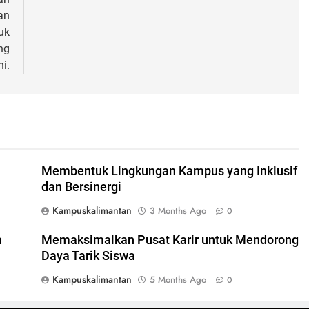
an
uk
ng
i.
Membentuk Lingkungan Kampus yang Inklusif
dan Bersinergi
Kampuskalimantan
3 Months Ago
0
m
Memaksimalkan Pusat Karir untuk Mendorong
Daya Tarik Siswa
Kampuskalimantan
5 Months Ago
0