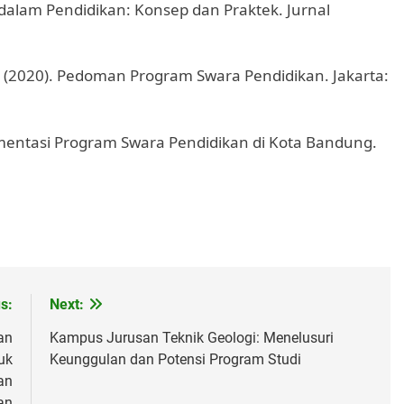
t dalam Pendidikan: Konsep dan Praktek. Jurnal
(2020). Pedoman Program Swara Pendidikan. Jakarta:
lementasi Program Swara Pendidikan di Kota Bandung.
s:
Next:
an
Kampus Jurusan Teknik Geologi: Menelusuri
uk
Keunggulan dan Potensi Program Studi
an
an