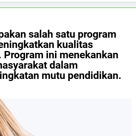
pakan salah satu program
eningkatkan kualitas
a. Program ini menekankan
 masyarakat dalam
ngkatan mutu pendidikan.