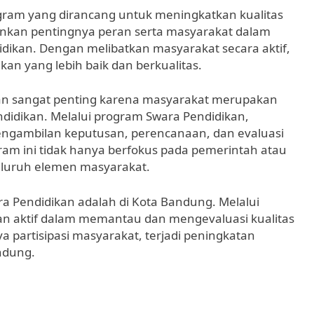
gram yang dirancang untuk meningkatkan kualitas
ankan pentingnya peran serta masyarakat dalam
kan. Dengan melibatkan masyarakat secara aktif,
kan yang lebih baik dan berkualitas.
kan sangat penting karena masyarakat merupakan
ndidikan. Melalui program Swara Pendidikan,
pengambilan keputusan, perencanaan, dan evaluasi
am ini tidak hanya berfokus pada pemerintah atau
 seluruh elemen masyarakat.
a Pendidikan adalah di Kota Bandung. Melalui
ran aktif dalam memantau dan mengevaluasi kualitas
 partisipasi masyarakat, terjadi peningkatan
ndung.