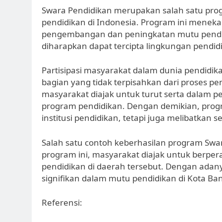
Swara Pendidikan merupakan salah satu pro
pendidikan di Indonesia. Program ini menek
pengembangan dan peningkatan mutu pendidi
diharapkan dapat tercipta lingkungan pendidi
Partisipasi masyarakat dalam dunia pendidi
bagian yang tidak terpisahkan dari proses pe
masyarakat diajak untuk turut serta dalam 
program pendidikan. Dengan demikian, progr
institusi pendidikan, tetapi juga melibatkan
Salah satu contoh keberhasilan program Swar
program ini, masyarakat diajak untuk berpe
pendidikan di daerah tersebut. Dengan adanya
signifikan dalam mutu pendidikan di Kota Ba
Referensi: