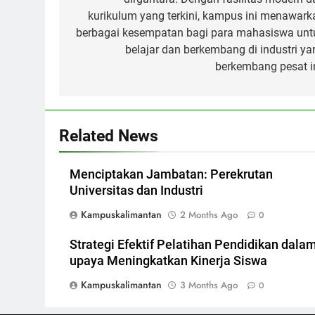
kurikulum yang terkini, kampus ini menawark
berbagai kesempatan bagi para mahasiswa unt
belajar dan berkembang di industri ya
berkembang pesat in
Related News
Menciptakan Jambatan: Perekrutan
Universitas dan Industri
Kampuskalimantan
2 Months Ago
0
Strategi Efektif Pelatihan Pendidikan dala
upaya Meningkatkan Kinerja Siswa
Kampuskalimantan
3 Months Ago
0