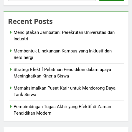
Recent Posts
Menciptakan Jambatan: Perekrutan Universitas dan
Industri
Membentuk Lingkungan Kampus yang Inklusif dan
Bersinergi
Strategi Efektif Pelatihan Pendidikan dalam upaya
Meningkatkan Kinerja Siswa
Memaksimalkan Pusat Karir untuk Mendorong Daya
Tarik Siswa
Pembimbingan Tugas Akhir yang Efektif di Zaman
Pendidikan Modern