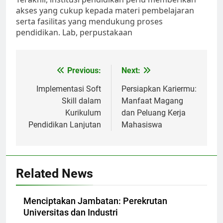
akses yang cukup kepada materi pembelajaran
serta fasilitas yang mendukung proses
pendidikan. Lab, perpustakaan
Post
Previous:
Next:
navigation
Implementasi Soft
Persiapkan Kariermu:
Skill dalam
Manfaat Magang
Kurikulum
dan Peluang Kerja
Pendidikan Lanjutan
Mahasiswa
Related News
Menciptakan Jambatan: Perekrutan
Universitas dan Industri