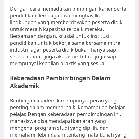
Dengan cara memadukan bimbingan karier serta
pendidikan, lembaga bisa menghasilkan
lingkungan yang memberdayakan peserta didik
untuk meraih kapasitas terbaik mereka.
Bersamaan dengan, krusial untuk institusi
pendidikan untuk bekerja sama bersama mitra
industri, agar peserta didik bukan hanya siap
secara namun juga akademis tetapi juga siap
mempunyai keahlian praktis yang sesuai.
Keberadaan Pembimbingan Dalam
Akademik
Bimbingan akademik mempunyai peran yang
penting dalam memperbaiki kemampuan belajar
pelajar. Dengan keberadaan pembimbingan ini,
mahasiswa bisa mendapatkan arah yang
mengenai program studi yang dipilih, dan
memahami lebih dalam tentang mata kuliah yang