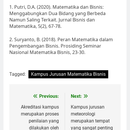
1. Putri, D.A. (2020). Matematika dan Bisnis:
Menggabungkan Dua Bidang yang Berbeda
Namun Saling Terkait. Jurnal Bisnis dan
Matematika, 5(2), 67-78.
2. Suryanto, B. (2018). Peran Matematika dalam
Pengembangan Bisnis. Prosiding Seminar
Nasional Matematika Bisnis, 23-30.
Tagged:
Kampus Jurusan Matematika Bisnis
Post
Previous:
Next:
navigation
Akreditasi kampus
Kampus jurusan
merupakan proses
meteorologi
penilaian yang
merupakan tempat
dilakukan oleh
yang sangat penting