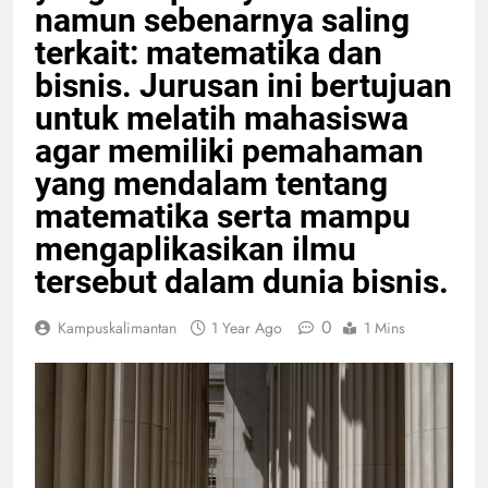
namun sebenarnya saling
terkait: matematika dan
bisnis. Jurusan ini bertujuan
untuk melatih mahasiswa
agar memiliki pemahaman
yang mendalam tentang
matematika serta mampu
mengaplikasikan ilmu
tersebut dalam dunia bisnis.
0
Kampuskalimantan
1 Year Ago
1 Mins