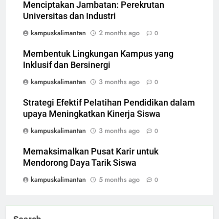
Menciptakan Jambatan: Perekrutan
Universitas dan Industri
kampuskalimantan
2 months ago
0
Membentuk Lingkungan Kampus yang
Inklusif dan Bersinergi
kampuskalimantan
3 months ago
0
Strategi Efektif Pelatihan Pendidikan dalam
upaya Meningkatkan Kinerja Siswa
kampuskalimantan
3 months ago
0
Memaksimalkan Pusat Karir untuk
Mendorong Daya Tarik Siswa
kampuskalimantan
5 months ago
0