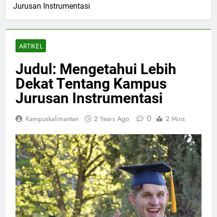
Jurusan Instrumentasi
ARTIKEL
Judul: Mengetahui Lebih
Dekat Tentang Kampus
Jurusan Instrumentasi
0
Kampuskalimantan
2 Years Ago
2 Mins