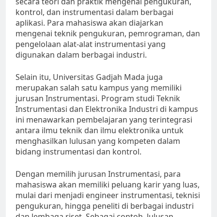
secara teori dan praktik mengenai pengukuran,
kontrol, dan instrumentasi dalam berbagai
aplikasi. Para mahasiswa akan diajarkan
mengenai teknik pengukuran, pemrograman, dan
pengelolaan alat-alat instrumentasi yang
digunakan dalam berbagai industri.
Selain itu, Universitas Gadjah Mada juga
merupakan salah satu kampus yang memiliki
jurusan Instrumentasi. Program studi Teknik
Instrumentasi dan Elektronika Industri di kampus
ini menawarkan pembelajaran yang terintegrasi
antara ilmu teknik dan ilmu elektronika untuk
menghasilkan lulusan yang kompeten dalam
bidang instrumentasi dan kontrol.
Dengan memilih jurusan Instrumentasi, para
mahasiswa akan memiliki peluang karir yang luas,
mulai dari menjadi engineer instrumentasi, teknisi
pengukuran, hingga peneliti di berbagai industri
dan lembaga riset. Sebagai contoh, lulusan