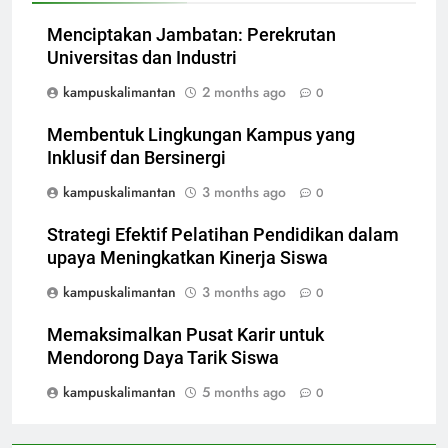
Menciptakan Jambatan: Perekrutan
Universitas dan Industri
kampuskalimantan
2 months ago
0
Membentuk Lingkungan Kampus yang
Inklusif dan Bersinergi
kampuskalimantan
3 months ago
0
Strategi Efektif Pelatihan Pendidikan dalam
upaya Meningkatkan Kinerja Siswa
kampuskalimantan
3 months ago
0
Memaksimalkan Pusat Karir untuk
Mendorong Daya Tarik Siswa
kampuskalimantan
5 months ago
0