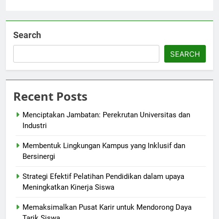
Search
SEARCH
Recent Posts
Menciptakan Jambatan: Perekrutan Universitas dan
Industri
Membentuk Lingkungan Kampus yang Inklusif dan
Bersinergi
Strategi Efektif Pelatihan Pendidikan dalam upaya
Meningkatkan Kinerja Siswa
Memaksimalkan Pusat Karir untuk Mendorong Daya
Tarik Siswa