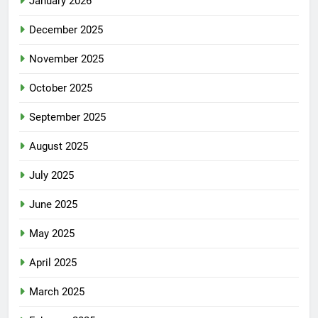
January 2026
December 2025
November 2025
October 2025
September 2025
August 2025
July 2025
June 2025
May 2025
April 2025
March 2025