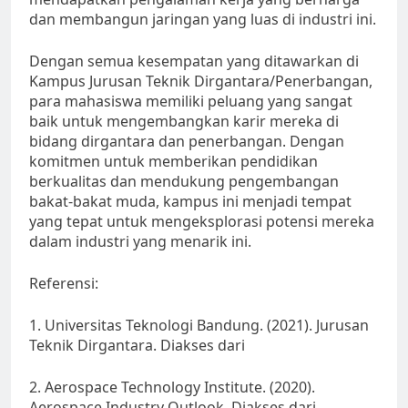
dan membangun jaringan yang luas di industri ini.
Dengan semua kesempatan yang ditawarkan di
Kampus Jurusan Teknik Dirgantara/Penerbangan,
para mahasiswa memiliki peluang yang sangat
baik untuk mengembangkan karir mereka di
bidang dirgantara dan penerbangan. Dengan
komitmen untuk memberikan pendidikan
berkualitas dan mendukung pengembangan
bakat-bakat muda, kampus ini menjadi tempat
yang tepat untuk mengeksplorasi potensi mereka
dalam industri yang menarik ini.
Referensi:
1. Universitas Teknologi Bandung. (2021). Jurusan
Teknik Dirgantara. Diakses dari
2. Aerospace Technology Institute. (2020).
Aerospace Industry Outlook. Diakses dari