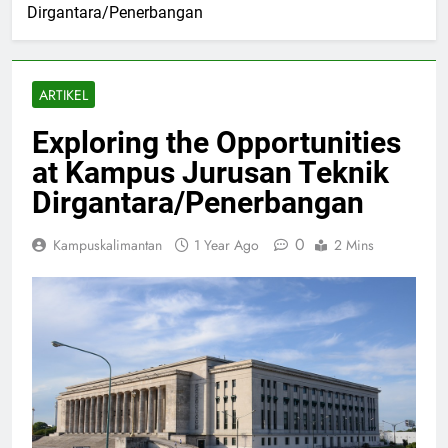
Dirgantara/Penerbangan
ARTIKEL
Exploring the Opportunities
at Kampus Jurusan Teknik
Dirgantara/Penerbangan
0
Kampuskalimantan
1 Year Ago
2 Mins