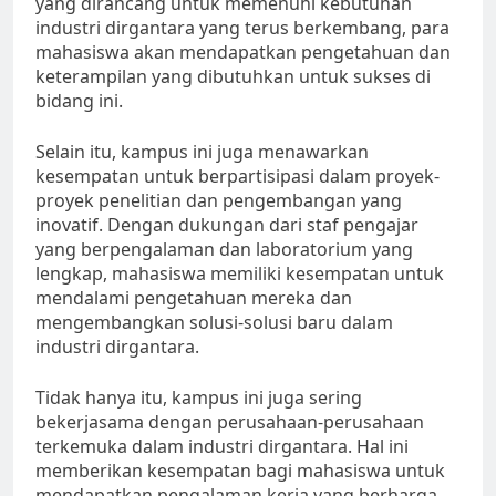
yang dirancang untuk memenuhi kebutuhan
industri dirgantara yang terus berkembang, para
mahasiswa akan mendapatkan pengetahuan dan
keterampilan yang dibutuhkan untuk sukses di
bidang ini.
Selain itu, kampus ini juga menawarkan
kesempatan untuk berpartisipasi dalam proyek-
proyek penelitian dan pengembangan yang
inovatif. Dengan dukungan dari staf pengajar
yang berpengalaman dan laboratorium yang
lengkap, mahasiswa memiliki kesempatan untuk
mendalami pengetahuan mereka dan
mengembangkan solusi-solusi baru dalam
industri dirgantara.
Tidak hanya itu, kampus ini juga sering
bekerjasama dengan perusahaan-perusahaan
terkemuka dalam industri dirgantara. Hal ini
memberikan kesempatan bagi mahasiswa untuk
mendapatkan pengalaman kerja yang berharga