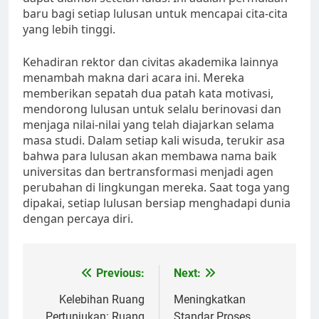
baru bagi setiap lulusan untuk mencapai cita-cita
yang lebih tinggi.
Kehadiran rektor dan civitas akademika lainnya
menambah makna dari acara ini. Mereka
memberikan sepatah dua patah kata motivasi,
mendorong lulusan untuk selalu berinovasi dan
menjaga nilai-nilai yang telah diajarkan selama
masa studi. Dalam setiap kali wisuda, terukir asa
bahwa para lulusan akan membawa nama baik
universitas dan bertransformasi menjadi agen
perubahan di lingkungan mereka. Saat toga yang
dipakai, setiap lulusan bersiap menghadapi dunia
dengan percaya diri.
Post
Previous:
Next:
navigation
Kelebihan Ruang
Meningkatkan
Pertunjukan: Ruang
Standar Proses