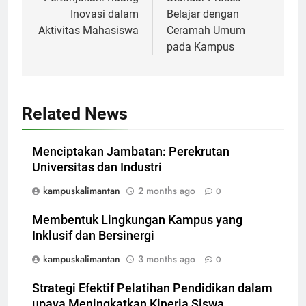
Inovasi dalam
Belajar dengan
Aktivitas Mahasiswa
Ceramah Umum
pada Kampus
Related News
Menciptakan Jambatan: Perekrutan
Universitas dan Industri
kampuskalimantan
2 months ago
0
Membentuk Lingkungan Kampus yang
Inklusif dan Bersinergi
kampuskalimantan
3 months ago
0
Strategi Efektif Pelatihan Pendidikan dalam
upaya Meningkatkan Kinerja Siswa