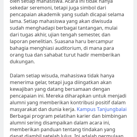
oleh setiap mahasiswa. Acara ini tidak hanya
sekedar seremoni, tetapi juga simbol dari
pencapaian akademik yang sudah dicapai selama
lama. Setiap mahasiswa yang akan diwisuda
sudah menghadapi berbagai tantangan, mulai
dari tugas akhir, ujian tengah semester, dan
laporan penelitian. Suasana haru bercampur
bahagia menghiasi auditorium, di mana para
orang tua dan sahabat turut hadir memberikan
dukungan.
Dalam setiap wisuda, mahasiswa tidak hanya
menerima gelar, tetapi juga diingatkan akan
kewajiban yang datang bersamaan dengan
pencapaian ini. Mereka diharapkan untuk menjadi
alumni yang memberikan kontribusi positif dalam
masyarakat dan dunia kerja.
Kampus Tanjungbalai
Berbagai program pelatihan karier dan bimbingan
alumni sering disampaikan dalam acara ini,
memberikan panduan tentang tindakan yang
dapat diambil setelah lulus. Ini adalah permulaan