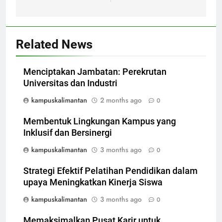
Related News
Menciptakan Jambatan: Perekrutan
Universitas dan Industri
kampuskalimantan
2 months ago
0
Membentuk Lingkungan Kampus yang
Inklusif dan Bersinergi
kampuskalimantan
3 months ago
0
Strategi Efektif Pelatihan Pendidikan dalam
upaya Meningkatkan Kinerja Siswa
kampuskalimantan
3 months ago
0
Memaksimalkan Pusat Karir untuk