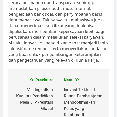
secara permanen dan transparan, sehingga
memudahkan proses audit mutu internal,
pengelolaan bank soal, dan penyimpanan basis
data mahasiswa. Tak hanya itu, mahasiswa juga
dapat menerima e-sertifikat yang tidak bisa
dipalsukan, memberikan kepercayaan lebih bagi
perusahaan dalam melakukan seleksi karyawan.
Melalui inovasi ini, pendidikan dapat menjadi lebih
inklusif dan kredibel, serta menyediakan landasan
yang kuat untuk pengembangan keterampilan
dan pengetahuan yang relevan di dunia kerja.
Post
Previous:
Next:
navigation
Meningkatkan
Inovasi Terkini di
Kualitas Pendidikan
Ruang Pembelajaran:
Melalui Akreditasi
Mengoptimalkan
Global
Kelas yang
Kolaboratif