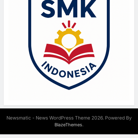
Newsmatic - News WordPress Theme 2026. Powered By
.
BlazeThemes