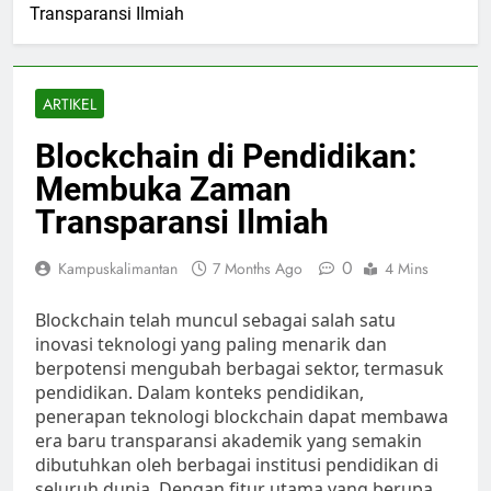
Transparansi Ilmiah
ARTIKEL
Blockchain di Pendidikan:
Membuka Zaman
Transparansi Ilmiah
0
Kampuskalimantan
7 Months Ago
4 Mins
Blockchain telah muncul sebagai salah satu
inovasi teknologi yang paling menarik dan
berpotensi mengubah berbagai sektor, termasuk
pendidikan. Dalam konteks pendidikan,
penerapan teknologi blockchain dapat membawa
era baru transparansi akademik yang semakin
dibutuhkan oleh berbagai institusi pendidikan di
seluruh dunia. Dengan fitur utama yang berupa