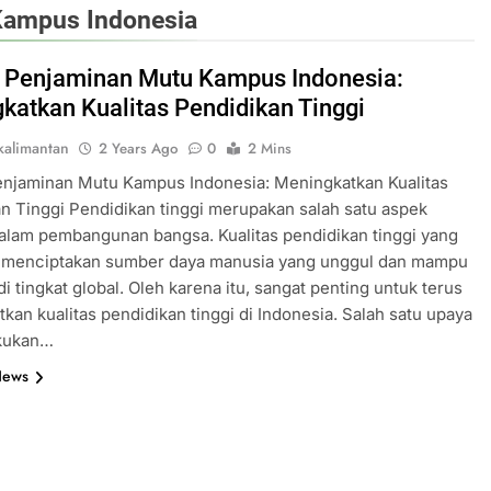
Kampus Indonesia
 Penjaminan Mutu Kampus Indonesia:
katkan Kualitas Pendidikan Tinggi
alimantan
2 Years Ago
0
2 Mins
enjaminan Mutu Kampus Indonesia: Meningkatkan Kualitas
n Tinggi Pendidikan tinggi merupakan salah satu aspek
alam pembangunan bangsa. Kualitas pendidikan tinggi yang
n menciptakan sumber daya manusia yang unggul dan mampu
di tingkat global. Oleh karena itu, sangat penting untuk terus
kan kualitas pendidikan tinggi di Indonesia. Salah satu upaya
akukan…
News