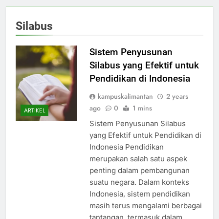
Silabus
Sistem Penyusunan
Silabus yang Efektif untuk
Pendidikan di Indonesia
kampuskalimantan
2 years
ago
0
1 mins
ARTIKEL
Sistem Penyusunan Silabus
yang Efektif untuk Pendidikan di
Indonesia Pendidikan
merupakan salah satu aspek
penting dalam pembangunan
suatu negara. Dalam konteks
Indonesia, sistem pendidikan
masih terus mengalami berbagai
tantangan, termasuk dalam