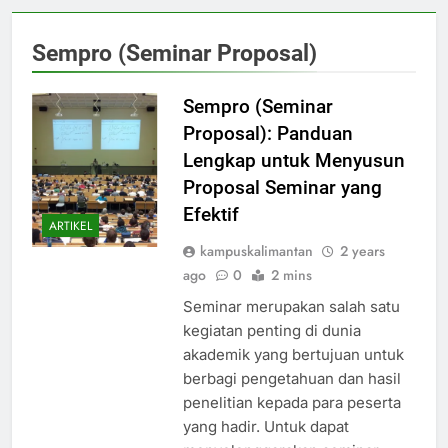
Sempro (Seminar Proposal)
Sempro (Seminar
Proposal): Panduan
Lengkap untuk Menyusun
Proposal Seminar yang
Efektif
ARTIKEL
kampuskalimantan
2 years
ago
0
2 mins
Seminar merupakan salah satu
kegiatan penting di dunia
akademik yang bertujuan untuk
berbagi pengetahuan dan hasil
penelitian kepada para peserta
yang hadir. Untuk dapat