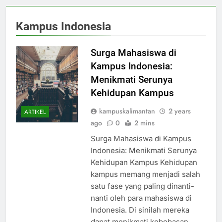
Kampus Indonesia
Surga Mahasiswa di
Kampus Indonesia:
Menikmati Serunya
Kehidupan Kampus
kampuskalimantan
2 years
ARTIKEL
ago
0
2 mins
Surga Mahasiswa di Kampus
Indonesia: Menikmati Serunya
Kehidupan Kampus Kehidupan
kampus memang menjadi salah
satu fase yang paling dinanti-
nanti oleh para mahasiswa di
Indonesia. Di sinilah mereka
dapat menikmati kebebasan,